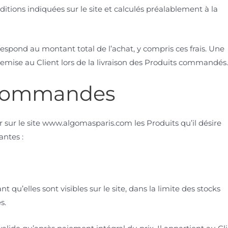
itions indiquées sur le site et calculés préalablement à la
pond au montant total de l’achat, y compris ces frais. Une
 remise au Client lors de la livraison des Produits commandés
 Commandes
r sur le site www.algomasparis.com les Produits qu’il désire
antes :
t qu’elles sont visibles sur le site, dans la limite des stocks
s.