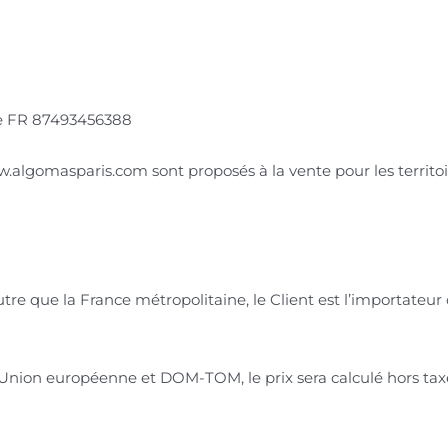
e FR 87493456388
w.algomasparis.com sont proposés à la vente pour les territoi
e que la France métropolitaine, le Client est l’importateur
 Union européenne et DOM-TOM, le prix sera calculé hors tax