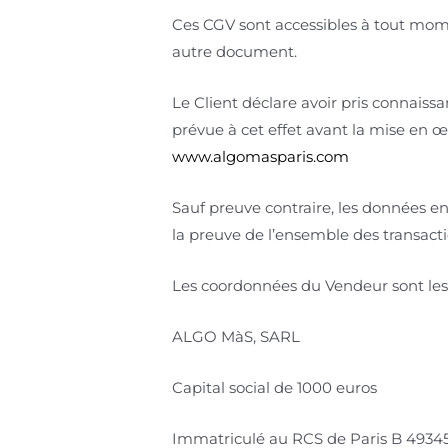
Ces CGV sont accessibles à tout mome
autre document.
Le Client déclare avoir pris connaiss
prévue à cet effet avant la mise en
www.algomasparis.com
Sauf preuve contraire, les données e
la preuve de l’ensemble des transacti
Les coordonnées du Vendeur sont les 
ALGO MàS, SARL
Capital social de 1000 euros
Immatriculé au RCS de Paris B 4934