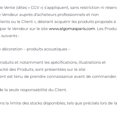
Vente (dites « CGV ») s’appliquent, sans restriction ni réser
e Vendeur auprès d’acheteurs professionnels et non
ents ou le Client », désirant acquérir les produits proposés à 
par le Vendeur sur le site
www.algomasparis.com
. Les Produ
 suivants :
e décoration – produits acoustiques –
roduits et notamment les spécifications, illustrations et
ité des Produits, sont présentées sur le site
ient est tenu de prendre connaissance avant de commander
de la seule responsabilité du Client.
s la limite des stocks disponibles, tels que précisés lors de l