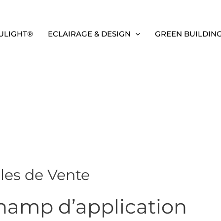
ULIGHT®
ECLAIRAGE & DESIGN
GREEN BUILDIN
les de Vente
hamp d’application