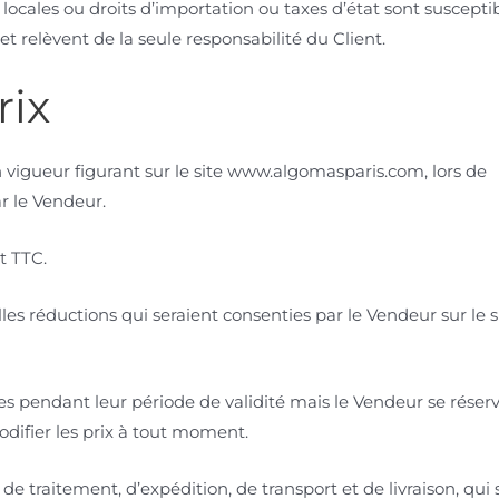
locales ou droits d’importation ou taxes d’état sont suscepti
e et relèvent de la seule responsabilité du Client.
rix
en vigueur figurant sur le site www.algomasparis.com, lors de
r le Vendeur.
t TTC.
les réductions qui seraient consenties par le Vendeur sur le s
les pendant leur période de validité mais le Vendeur se réserv
modifier les prix à tout moment.
de traitement, d’expédition, de transport et de livraison, qui 