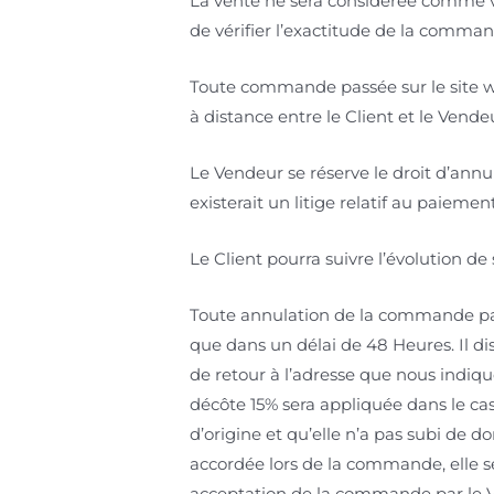
La vente ne sera considérée comme va
de vérifier l’exactitude de la comma
Toute commande passée sur le site w
à distance entre le Client et le Vende
Le Vendeur se réserve le droit d’ann
existerait un litige relatif au paie
Le Client pourra suivre l’évolution d
Toute annulation de la commande par 
que dans un délai de 48 Heures. Il dis
de retour à l’adresse que nous indiqu
décôte 15% sera appliquée dans le c
d’origine et qu’elle n’a pas subi de 
accordée lors de la commande, elle s
acceptation de la commande par le V