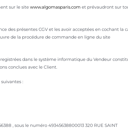
nt sur le site
www.algomasparis.com
et prévaudront sur to
ance des présentes CGV et les avoir acceptées en cochant la c
 œuvre de la procédure de commande en ligne du site
nregistrées dans le système informatique du Vendeur consti
ons conclues avec le Client.
suivantes :
56388 , sous le numéro 49345638800013 320 RUE SAINT