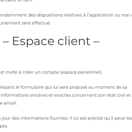
épendamment des dispositions relatives à l’application ou non
oursement sera effectué.
 – Espace client –
st invité à créer un compte (espace personnel).
emplissant le formulaire qui lui sera proposé au moment de sa
nformations sincères et exactes concernant son état civil et
e email.
jour des informations fournies. Il lui est précisé qu’il peut le
pte.