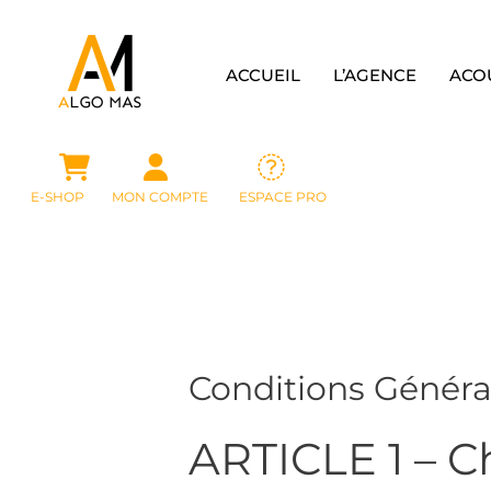
ACCUEIL
L’AGENCE
ACO
E-SHOP
MON COMPTE
ESPACE PRO
Conditions Généra
ARTICLE 1 – C